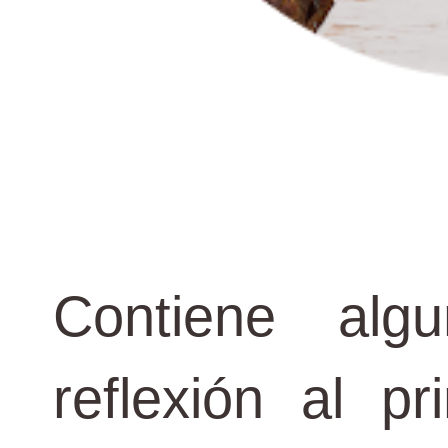
Contiene alg
reflexión al p