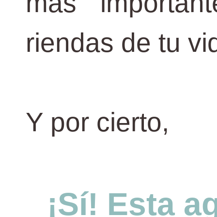
más importan
riendas de tu vi
Y por cierto,
¡Sí! Esta 