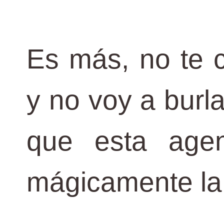
Es más, no te 
y no voy a burla
que esta agen
mágicamente la 