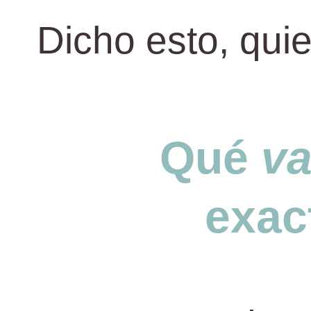
Dicho esto, qui
Qué
va
exac