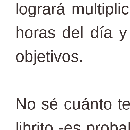
logrará multipl
horas del día y
objetivos.
No sé cuánto t
librito -es prob