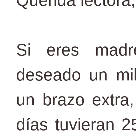
Querida lectora,
Si eres madr
deseado un mil
un brazo extra,
días tuvieran 2