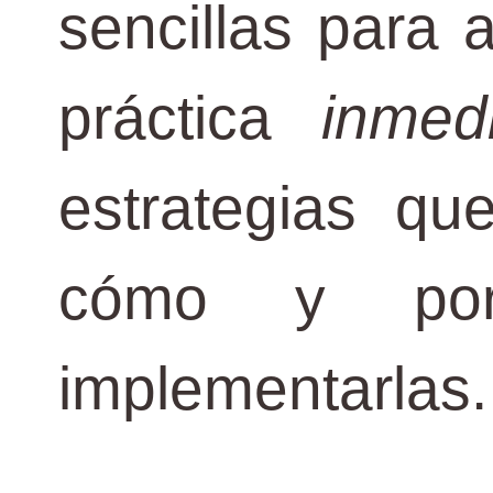
sencillas para 
práctica
inmed
estrategias qu
cómo y po
implementarlas.