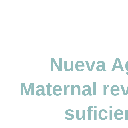
Nueva A
Maternal re
sufici