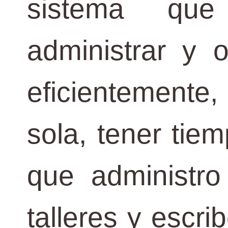
sistema qu
administrar y 
eficientemente, 
sola, tener tie
que administro
talleres y escri