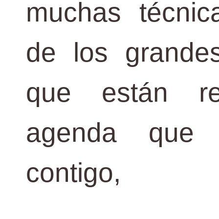
muchas técnic
de los grande
que están re
agenda que 
contigo,