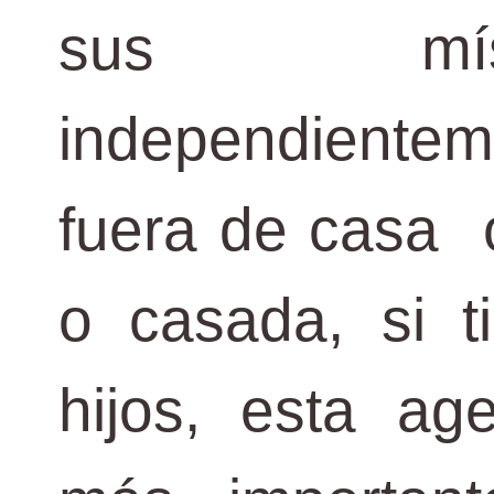
sus mí
independientem
fuera de casa o
o casada, si t
hijos, esta ag