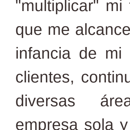
"multiplicar" m
que me alcance 
infancia de mi 
clientes, conti
diversas áre
empresa sola y