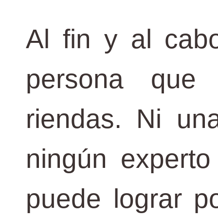
Al fin y al cab
persona que 
riendas. Ni un
ningún experto
puede lograr por