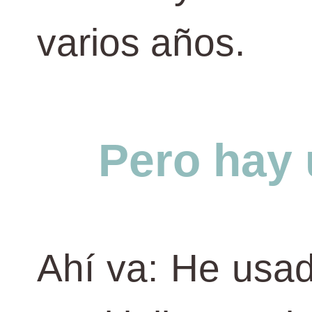
varios años.
Pero hay 
Ahí va: He usa