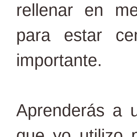
rellenar en m
para estar c
importante.
Aprenderás a u
que yo utilizo