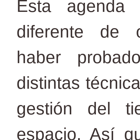
Esta agenda 
diferente de
haber probad
distintas técnic
gestión del 
espacio. Así q