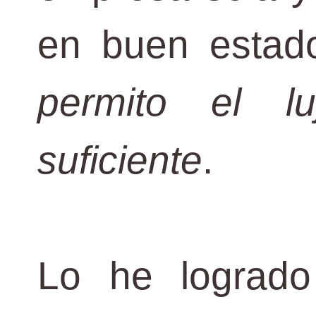
en buen esta
permito el l
suficiente
.
Lo he logrado