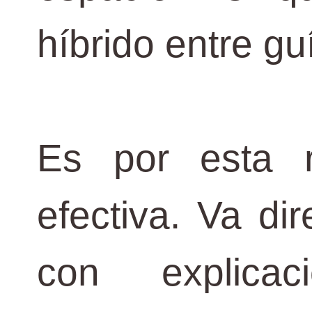
híbrido entre g
Es por esta 
efectiva. Va di
con explica